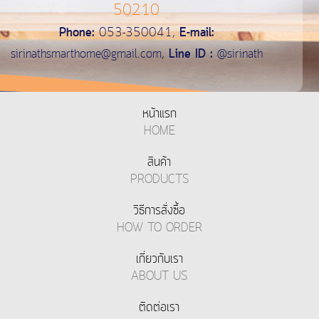
50210
Phone:
053-350041,
E-mail:
sirinathsmarthome@gmail.com
,
Line ID :
@sirinath
หน้าแรก
HOME
สินค้า
PRODUCTS
วิธีการสั่งซื้อ
HOW TO ORDER
เกี่ยวกับเรา
ABOUT US
ติดต่อเรา