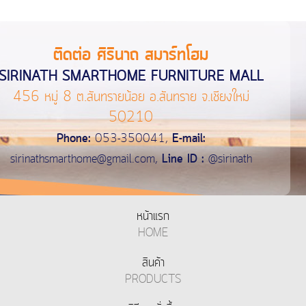
ติดต่อ ศิรินาถ สมาร์ทโฮม
SIRINATH SMARTHOME FURNITURE MALL
456 หมู่ 8 ต.สันทรายน้อย อ.สันทราย จ.เชียงใหม่
50210
Phone:
053-350041,
E-mail:
sirinathsmarthome@gmail.com
,
Line ID :
@sirinath
หน้าแรก
HOME
สินค้า
PRODUCTS