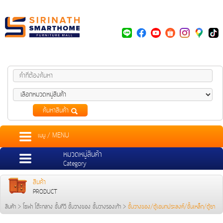
ค้นหาสินค้า
เมนู / MENU
หมวดหมู่สินค้า
Category
สินค้า
PRODUCT
สินค้า
>
โซฟา โต๊ะกลาง ชั้นทีวี ชั้นวางของ ชั้นวางรองเท้า
>
ชั้นวางของ/ตู้เอนกประสงค์/ชั้นเหล็ก/ตู้ยา