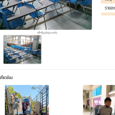
รายละ
คลิ๊กที่รูปเพื่อดูขนาดจริง
่เกี่ยวข้อง