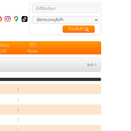
ค้นหาสินค้า
ทความ
รีวีว
BLOG
Review
สินค้า
>
:
:
:
:
: