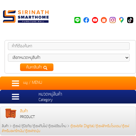
ค้นหาสินค้า
เมนู / MENU
หมวดหมู่สินค้า
Category
สินค้า
PRODUCT
สินค้า
>
ตู้เซฟ/ตู้นิรภัย/ตู้เซฟกันไฟ/ตู้เซฟเชียงใหม่
>
ตู้เซฟรหัส Digital/ตู้เซฟสำหรับโรงแรม/ตู้เซฟ
สำหรับอพาร์ทเม้น/ตู้เซฟกดปุ่ม