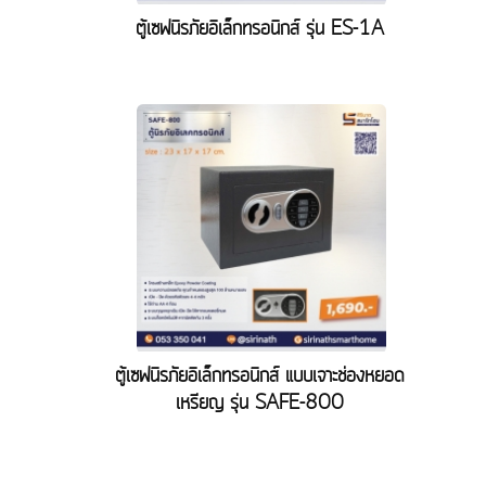
ตู้เซฟนิรภัยอิเล็กทรอนิกส์ รุ่น ES-1A
ตู้เซฟนิรภัยอิเล็กทรอนิกส์ แบบเจาะช่องหยอด
เหรียญ รุ่น SAFE-800