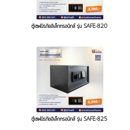
ตู้เซฟนิรภัยอิเล็กทรอนิกส์ รุ่น SAFE-820
ตู้เซฟนิรภัยอิเล็กทรอนิกส์ รุ่น SAFE-825