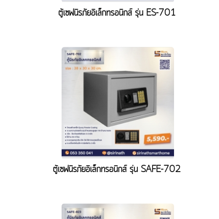
ตู้เซฟนิรภัยอิเล็กทรอนิกส์ รุ่น ES-701
ตู้เซฟนิรภัยอิเล็กทรอนิกส์ รุ่น SAFE-702