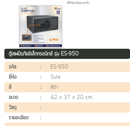
คลิ๊กที่รูปเพื่อดูขนาดจริง
ตู้เซฟนิรภัยอิเล็กทรอนิกส์ รุ่น ES-950
รหัส
:
ES-950
ยี่ห้อ
:
Sure
สี
:
สีดำ
ขนาด
:
42 x 37 x 20 cm.
วัสดุ
:
รายละเอียด
: