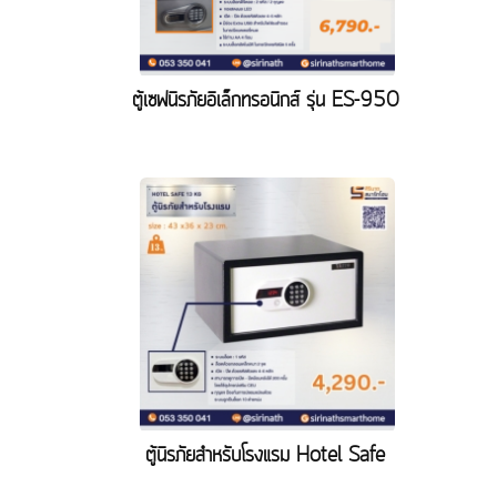
ตู้เซฟนิรภัยอิเล็กทรอนิกส์ รุ่น ES-950
ตู้นิรภัยสำหรับโรงแรม Hotel Safe