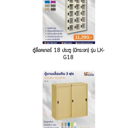
ตู้ล็อคเกอร์ 18 ประตู (มีกระจก) รุ่น LK-
G18