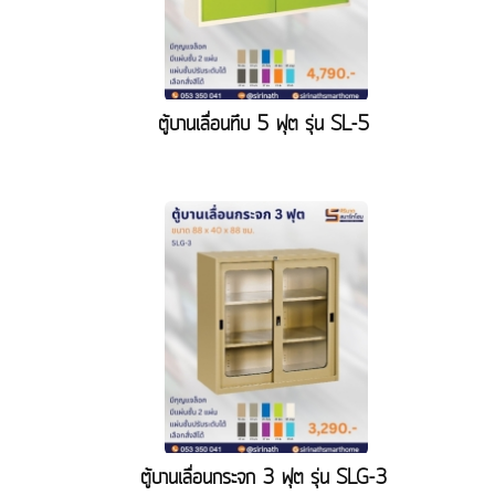
ตู้บานเลื่อนทึบ 5 ฟุต รุ่น SL-5
ตู้บานเลื่อนกระจก 3 ฟุต รุ่น SLG-3