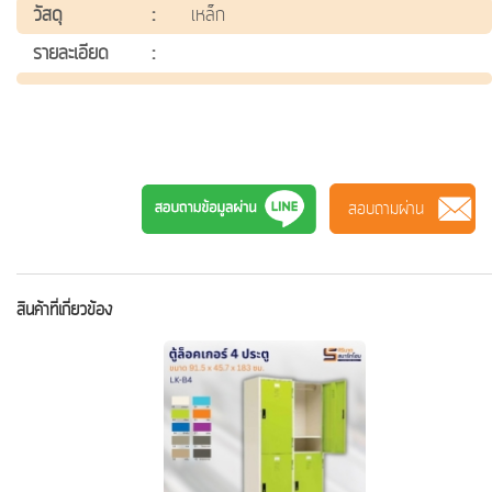
วัสดุ
:
เหล็ก
รายละเอียด
:
LKD-6 ตู้ล็อคเกอร์ ตู้เอกสาร ตู้เหล็ก Lookker ตู้ล็อคเกอร์ ตู้
ล็อกเกอร์ ตู้เหล็ก 18 ช่อง ตู้สำนักงานเหล็ก ศิรินาถสมาร์ทโฮม
เฟอร์นิเจอร์ sirinath จัดส่งทั่วไทย
สอบถามผ่าน
สินค้าที่เกี่ยวข้อง