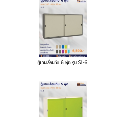
ตู้บานเลื่อนทึบ 6 ฟุต รุ่น SL-6