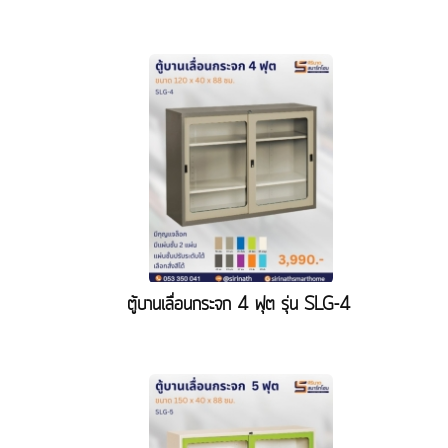
ตู้บานเลื่อนกระจก 4 ฟุต รุ่น SLG-4