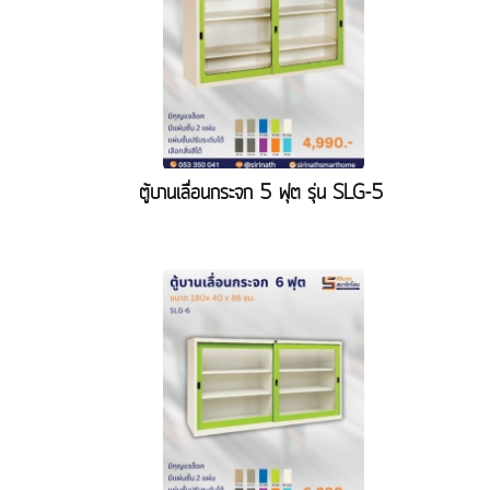
ตู้บานเลื่อนกระจก 5 ฟุต รุ่น SLG-5