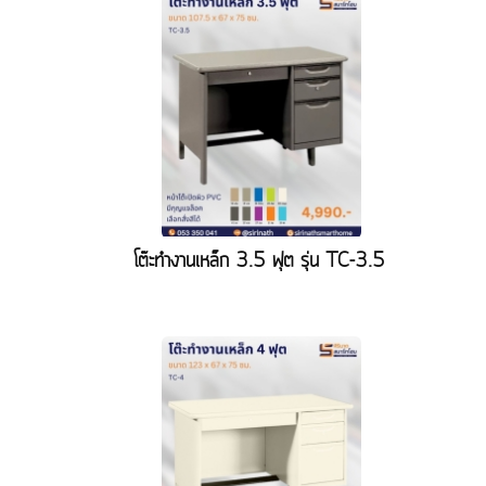
โต๊ะทำงานเหล็ก 3.5 ฟุต รุ่น TC-3.5