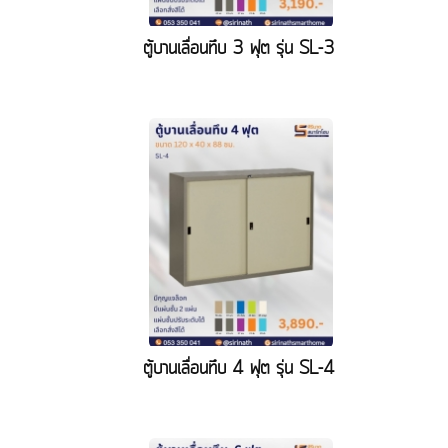
ตู้บานเลื่อนทึบ 3 ฟุต รุ่น SL-3
ตู้บานเลื่อนทึบ 4 ฟุต รุ่น SL-4