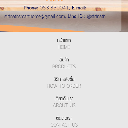
Phone:
053-350041,
E-mail:
sirinathsmarthome@gmail.com
,
Line ID :
@sirinath
หน้าแรก
HOME
สินค้า
PRODUCTS
วิธีการสั่งซื้อ
HOW TO ORDER
เกี่ยวกับเรา
ABOUT US
ติดต่อเรา
CONTACT US