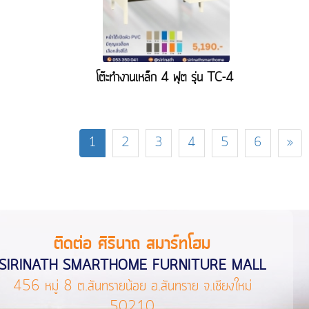
โต๊ะทำงานเหล็ก 4 ฟุต รุ่น TC-4
1
2
3
4
5
6
»
ติดต่อ ศิรินาถ สมาร์ทโฮม
SIRINATH SMARTHOME FURNITURE MALL
456 หมู่ 8 ต.สันทรายน้อย อ.สันทราย จ.เชียงใหม่
50210