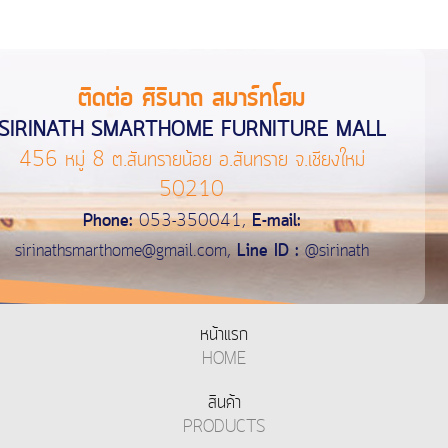
ติดต่อ ศิรินาถ สมาร์ทโฮม
SIRINATH SMARTHOME FURNITURE MALL
456 หมู่ 8 ต.สันทรายน้อย อ.สันทราย จ.เชียงใหม่
50210
Phone:
053-350041,
E-mail:
sirinathsmarthome@gmail.com
,
Line ID :
@sirinath
หน้าแรก
HOME
สินค้า
PRODUCTS