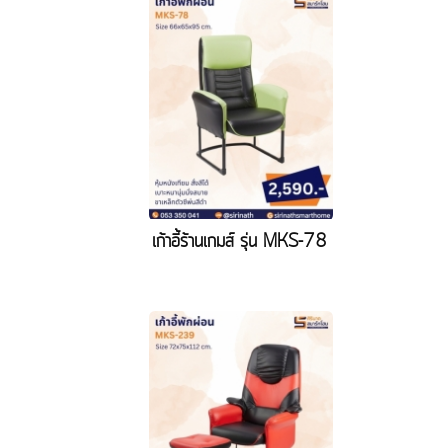
เก้าอี้ร้านเกมส์ รุ่น MKS-78