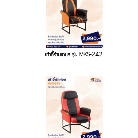
เก้าอี้ร้านเกมส์ รุ่น MKS-242