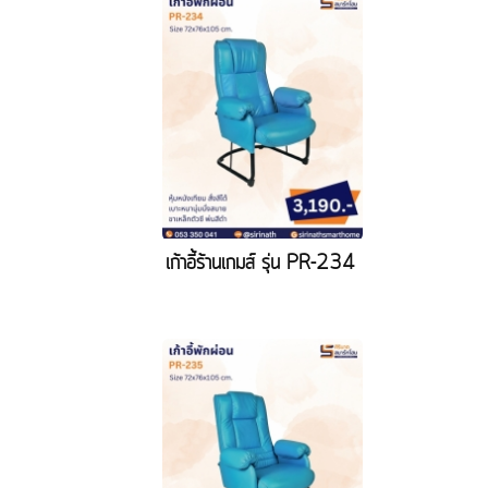
เก้าอี้ร้านเกมส์ รุ่น PR-234