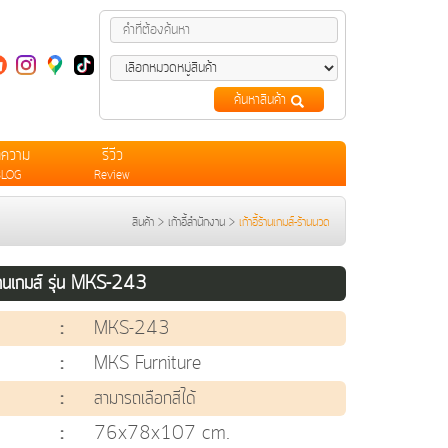
ค้นหาสินค้า
ทความ
รีวีว
BLOG
Review
สินค้า
>
เก้าอี้สำนักงาน
>
เก้าอี้ร้านเกมส์-ร้านนวด
้ร้านเกมส์ รุ่น MKS-243
:
MKS-243
:
MKS Furniture
:
สามารถเลือกสีได้
:
76x78x107 cm.