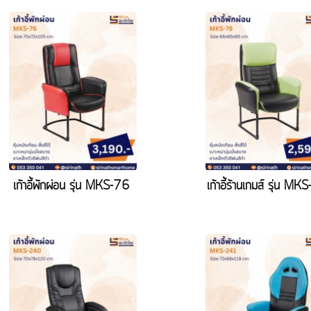
เก้าอี้พักผ่อน รุ่น MKS-76
เก้าอี้ร้านเกมส์ รุ่น MK