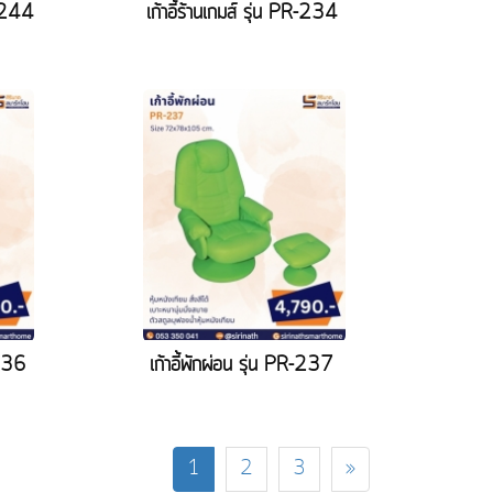
S-244
เก้าอี้ร้านเกมส์ รุ่น PR-234
-236
เก้าอี้พักผ่อน รุ่น PR-237
1
2
3
»