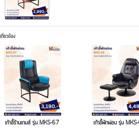
่เกี่ยวข้อง
เก้าอี้ร้านเกมส์ รุ่น MKS-67
เก้าอี้พักผ่อน รุ่น MK