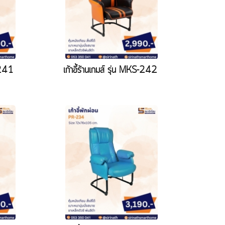
S-241
เก้าอี้ร้านเกมส์ รุ่น MKS-242