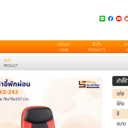
หน้าแรก
สินค้า
บ
HOME
PRODUCTS
สินค้า
PRODUCT
เก้าอี
รหัส
ยี่ห้อ
สี
ขนาด