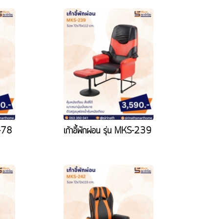
S-78
เก้าอี้พักผ่อน รุ่น MKS-239