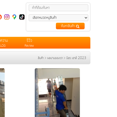
ค้นหาสินค้า
ทความ
รีวีว
BLOG
Review
สินค้า
>
ผลงานของเรา
>
นิอร เฮาส์ 2023