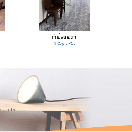
เก้าอี้พลาสติก
คลิกเพื่อดูรายละเอียด
irinath