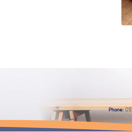
Phone:
05