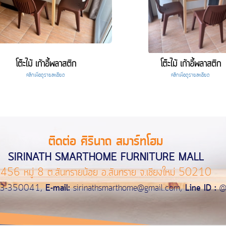
โต๊ะไม้ เก้าอี้พลาสติก
โต๊ะไม้ เก้าอี้พลาสติก
คลิกเพื่อดูรายละเอียด
คลิกเพื่อดูรายละเอียด
ติดต่อ ศิรินาถ สมาร์ทโฮม
SIRINATH SMARTHOME FURNITURE MALL
456 หมู่ 8 ต.สันทรายน้อย อ.สันทราย จ.เชียงใหม่ 50210
3-350041,
E-mail:
sirinathsmarthome@gmail.com
,
Line ID :
@s