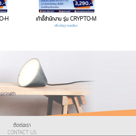
PTO-H
เก้าอี้สำนักงาน รุ่น CRYPTO-M
คลิกเพื่อดูรายละเอียด
irinath
ติดต่อเรา
CONTACT US