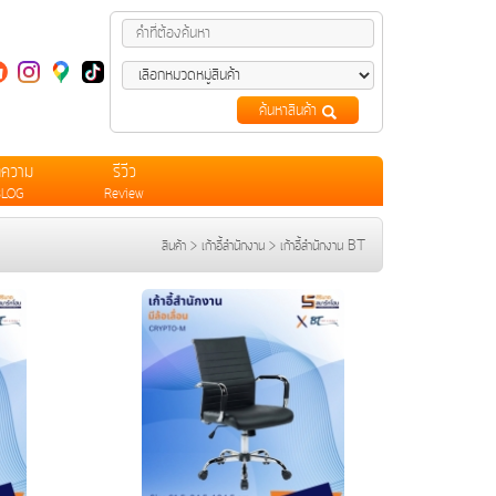
ค้นหาสินค้า
ทความ
รีวีว
BLOG
Review
สินค้า
>
เก้าอี้สำนักงาน
>
เก้าอี้สำนักงาน BT