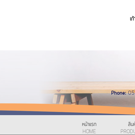
เก
Phone:
05
หน้าแรก
สินค
HOME
PROD