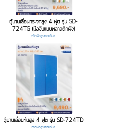
ตู้บานเลื่อนกระจกสูง 4 ฟุต รุ่น SD-
724TG (มือจับแบบพลาสติกฝัง)
คลิกเพื่อดูรายละเอียด
ตู้บานเลื่อนทึบสูง 4 ฟุต รุ่น SD-724TD
คลิกเพื่อดูรายละเอียด