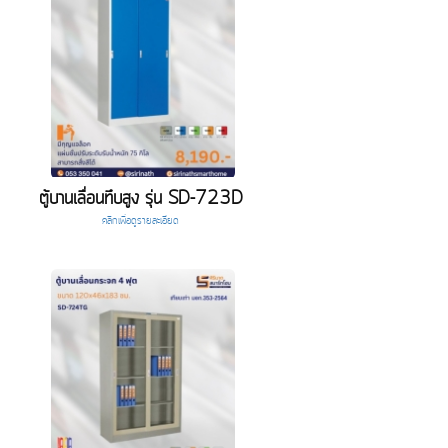
ตู้บานเลื่อนทึบสูง รุ่น SD-723D
คลิกเพื่อดูรายละเอียด