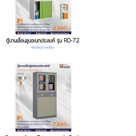
ตู้บานเลื่อนสูงอเนกประสงค์ รุ่น RD-72
คลิกเพื่อดูรายละเอียด