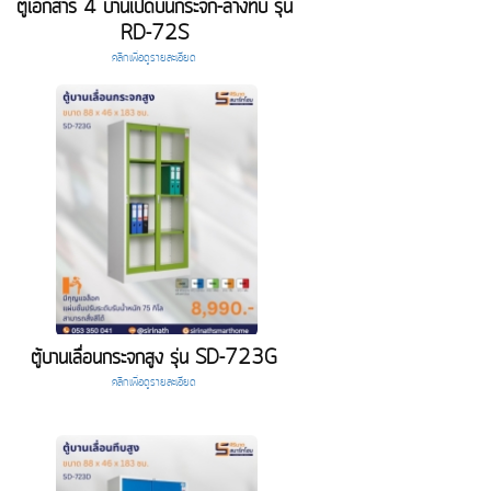
ตู้เอกสาร 4 บานเปิดบนกระจก-ล่างทึบ รุ่น
RD-72S
คลิกเพื่อดูรายละเอียด
ตู้บานเลื่อนกระจกสูง รุ่น SD-723G
คลิกเพื่อดูรายละเอียด