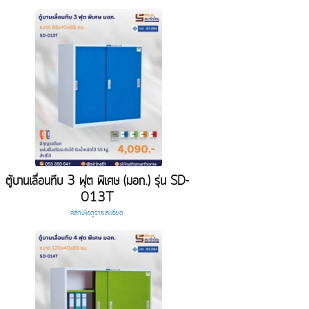
ตู้บานเลื่อนทึบ 3 ฟุต พิเศษ (มอก.) รุ่น SD-
013T
คลิกเพื่อดูรายละเอียด