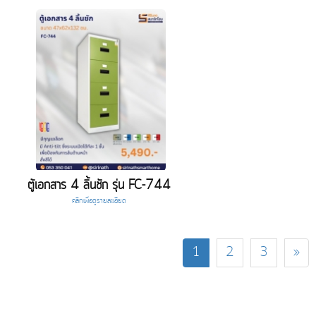
ตู้เอกสาร 4 ลิ้นชัก รุ่น FC-744
คลิกเพื่อดูรายละเอียด
1
2
3
»