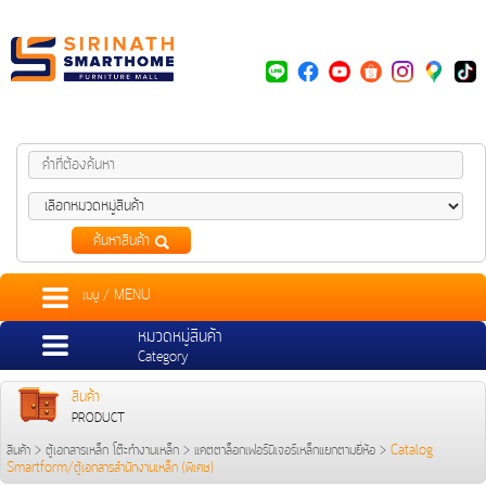
ค้นหาสินค้า
เมนู / MENU
หมวดหมู่สินค้า
Category
สินค้า
PRODUCT
สินค้า
>
ตู้เอกสารเหล็ก โต๊ะทำงานเหล็ก
>
แคตตาล็อกเฟอร์นิเจอร์เหล็กแยกตามยี่ห้อ
>
Catalog
Smartform/ตู้เอกสารสำนักงานเหล็ก (พิเศษ)