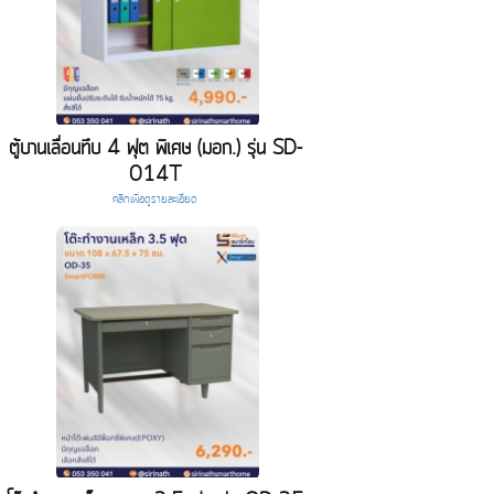
ตู้บานเลื่อนทึบ 4 ฟุต พิเศษ (มอก.) รุ่น SD-
014T
คลิกเพื่อดูรายละเอียด