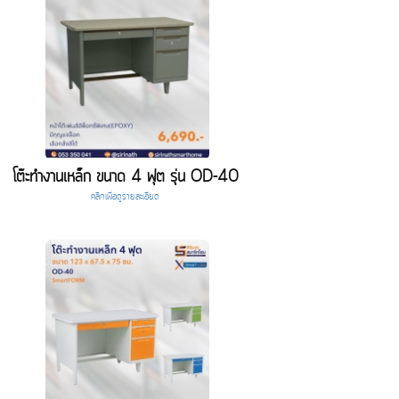
โต๊ะทำงานเหล็ก ขนาด 4 ฟุต รุ่น OD-40
คลิกเพื่อดูรายละเอียด