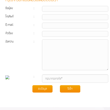
ชื่อผู้ส่ง
:
โทรศัพท์
:
E-mail
:
หัวเรื่อง
:
ข้อความ
:
: