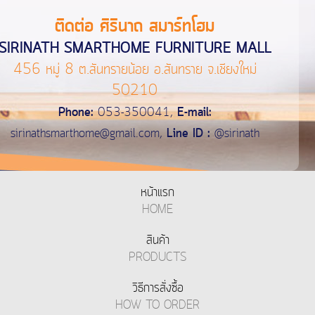
ติดต่อ ศิรินาถ สมาร์ทโฮม
SIRINATH SMARTHOME FURNITURE MALL
456 หมู่ 8 ต.สันทรายน้อย อ.สันทราย จ.เชียงใหม่
50210
Phone:
053-350041,
E-mail:
sirinathsmarthome@gmail.com
,
Line ID :
@sirinath
หน้าแรก
HOME
สินค้า
PRODUCTS
วิธีการสั่งซื้อ
HOW TO ORDER