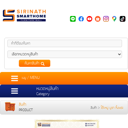
ค้นหาสินค้า
เมนู / MENU
หมวดหมู่สินค้า
Category
สินค้า
สินค้า
>
โต๊ะหมู่ บูชา หิ้งพระ
PRODUCT