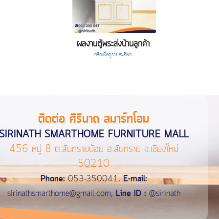
ผลงานตู้พระส่งบ้านลูกค้า
คลิกเพื่อดูรายละเอียด
ติดต่อ ศิรินาถ สมาร์ทโฮม
SIRINATH SMARTHOME FURNITURE MALL
456 หมู่ 8 ต.สันทรายน้อย อ.สันทราย จ.เชียงใหม่
50210
Phone:
053-350041,
E-mail:
sirinathsmarthome@gmail.com
,
Line ID :
@sirinath