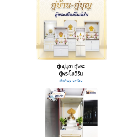
ตู้หมู่บูชา ตู้พระ
ตู้พระโมเดิร์น
คลิกเพื่อดูรายละเอียด