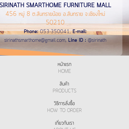
SIRINATH SMARTHOME FURNITURE MALL
456 หมู่ 8 ต.สันทรายน้อย อ.สันทราย จ.เชียงใหม่
50210
Phone:
053-350041,
E-mail:
sirinathsmarthome@gmail.com
,
Line ID :
@sirinath
หน้าแรก
HOME
สินค้า
PRODUCTS
วิธีการสั่งซื้อ
HOW TO ORDER
เกี่ยวกับเรา