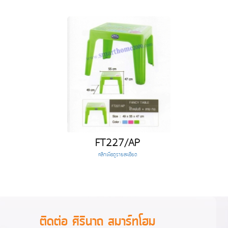
FT227/AP
คลิกเพื่อดูรายละเอียด
ติดต่อ ศิรินาถ สมาร์ทโฮม